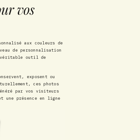
our vos
sonnalisé aux couleurs de
veau de personnalisation
véritable outil de
onservent, exposent ou
turellement, ces photos
énéré par vos visiteurs
et une présence en ligne