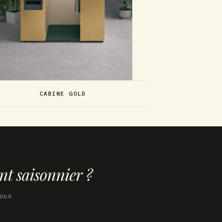
CABINE GOLD
t saisonnier ?
ous