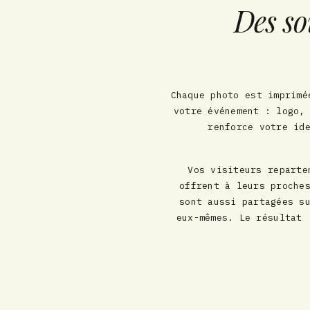
Des so
Chaque photo est imprimé
votre événement : logo,
renforce votre id
Vos visiteurs reparte
offrent à leurs proche
sont aussi partagées s
eux-mêmes. Le résultat 