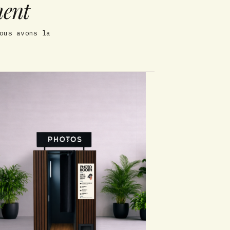
ment
ous avons la