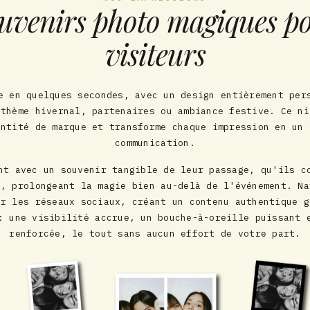
uvenirs photo magiques p
visiteurs
e en quelques secondes, avec un design entièrement per
 thème hivernal, partenaires ou ambiance festive. Ce ni
entité de marque et transforme chaque impression en un 
communication.
nt avec un souvenir tangible de leur passage, qu'ils c
s, prolongeant la magie bien au-delà de l'événement. Na
ur les réseaux sociaux, créant un contenu authentique g
: une visibilité accrue, un bouche-à-oreille puissant 
renforcée, le tout sans aucun effort de votre part.