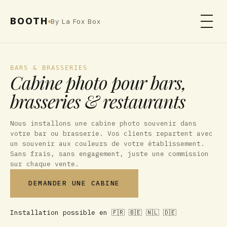
BOOTH
By La Fox Box
BARS & BRASSERIES
Cabine photo pour bars,
brasseries & restaurants
Nous installons une cabine photo souvenir dans
votre bar ou brasserie. Vos clients repartent avec
un souvenir aux couleurs de votre établissement.
Sans frais, sans engagement, juste une commission
sur chaque vente.
DEMANDER UNE CABINE
Installation possible en 🇫🇷 🇧🇪 🇳🇱 🇩🇪