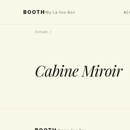
BOOTH
By La Fox Box
AC
Accueil
/
Cabine Miroir