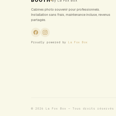
BOOTH
By La Fox Box
Cabines photo souvenir pour professionnels.
Installation sans frais, maintenance incluse, revenus
partagés.
Proudly powered by
La Fox Box
© 2026 La Fox Box — Tous droits réservés