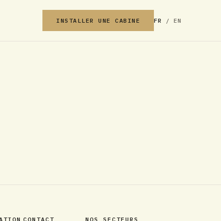
INSTALLER UNE CABINE
FR
/
EN
ATION
CONTACT
NOS SECTEURS