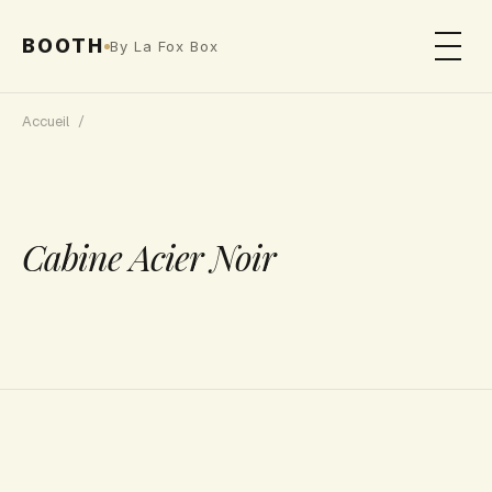
BOOTH
By La Fox Box
Accueil
/
Cabine Acier Noir