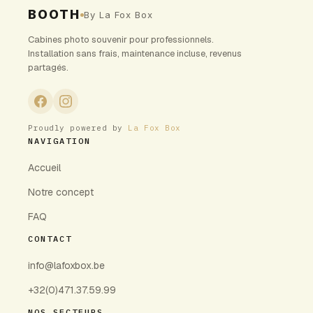
BOOTH
By La Fox Box
Cabines photo souvenir pour professionnels.
Installation sans frais, maintenance incluse, revenus
partagés.
Proudly powered by
La Fox Box
NAVIGATION
Accueil
Notre concept
FAQ
CONTACT
info@lafoxbox.be
+32(0)471.37.59.99
NOS SECTEURS